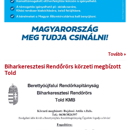
Tovább »
Biharkeresztesi Rendőrörs körzeti megbízott
Told