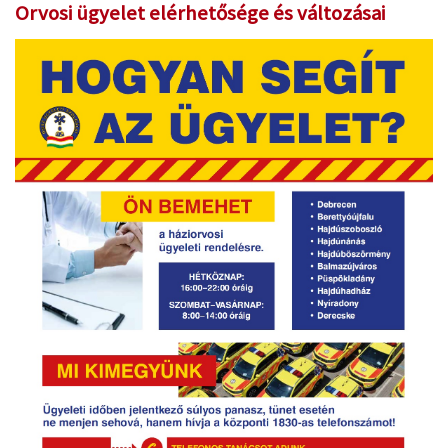
Orvosi ügyelet elérhetősége és változásai