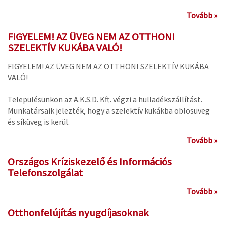
Tovább »
FIGYELEM! AZ ÜVEG NEM AZ OTTHONI
SZELEKTÍV KUKÁBA VALÓ!
FIGYELEM! AZ ÜVEG NEM AZ OTTHONI SZELEKTÍV KUKÁBA
VALÓ!
Településünkön az A.K.S.D. Kft. végzi a hulladékszállítást.
Munkatársaik jelezték, hogy a szelektív kukákba öblösüveg
és síküveg is kerül.
Tovább »
Országos Kríziskezelő és Információs
Telefonszolgálat
Tovább »
Otthonfelújítás nyugdíjasoknak