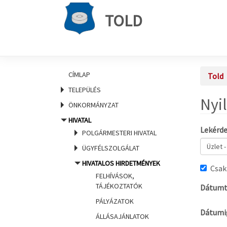
TOLD
CÍMLAP
Told
TELEPÜLÉS
Nyi
ÖNKORMÁNYZAT
HIVATAL
Lekérd
POLGÁRMESTERI HIVATAL
ÜGYFÉLSZOLGÁLAT
HIVATALOS HIRDETMÉNYEK
Csak
FELHÍVÁSOK,
TÁJÉKOZTATÓK
Dátumt
PÁLYÁZATOK
Dátumi
ÁLLÁSAJÁNLATOK