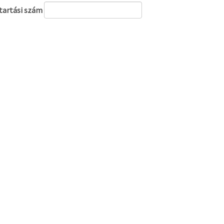
tartási szám
dezés