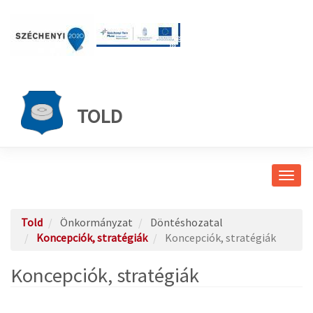
TOLD
Navig
átkap
Told
Önkormányzat
Döntéshozatal
Koncepciók, stratégiák
Koncepciók, stratégiák
Koncepciók, stratégiák