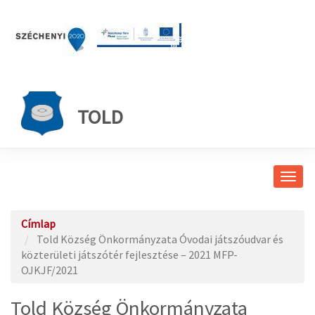
TOLD
Navig
átkap
Címlap
Told Község Önkormányzata Óvodai játszóudvar és
közterületi játszótér fejlesztése – 2021 MFP-
OJKJF/2021
Told Község Önkormányzata